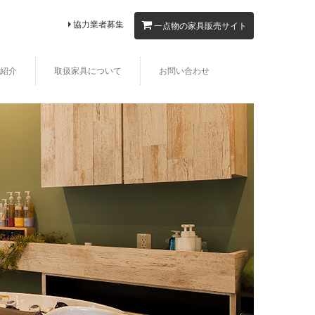
協力業者募集
一点物の家具販売サイト
紹介
取扱家具について
お問い合わせ