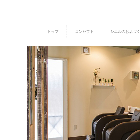
トップ
コンセプト
シエルのお店づ