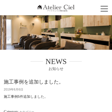
Togg
navi
NEWS
お知らせ
施工事例を追加しました。
2019年6月6日
施工事例5件追加しました。
Category
カテゴリー