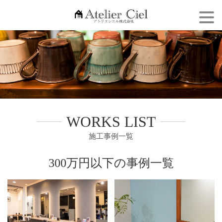
Togg
navi
WORKS LIST
施工事例一覧
300万円以下の事例一覧