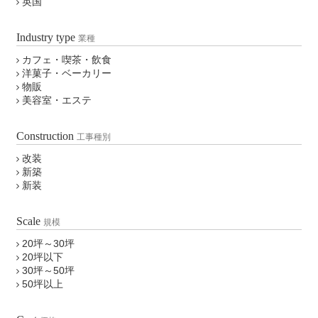
英国
Industry type
業種
カフェ・喫茶・飲食
洋菓子・ベーカリー
物販
美容室・エステ
Construction
工事種別
改装
新築
新装
Scale
規模
20坪～30坪
20坪以下
30坪～50坪
50坪以上